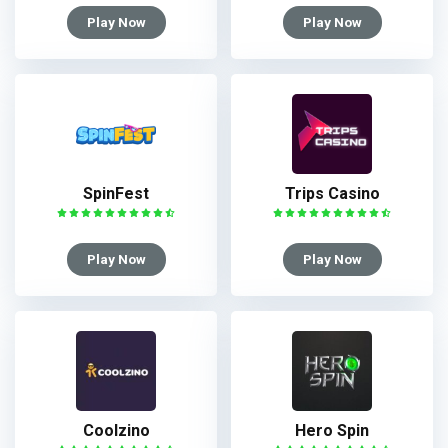
Play Now
Play Now
SpinFest
Trips Casino
Play Now
Play Now
Coolzino
Hero Spin