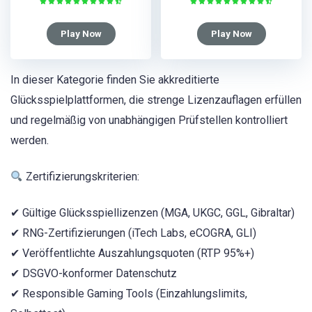
Play Now
Play Now
In dieser Kategorie finden Sie akkreditierte
Glücksspielplattformen, die strenge Lizenzauflagen erfüllen
und regelmäßig von unabhängigen Prüfstellen kontrolliert
werden.
Zertifizierungskriterien:
✔ Gültige Glücksspiellizenzen (MGA, UKGC, GGL, Gibraltar)
✔ RNG-Zertifizierungen (iTech Labs, eCOGRA, GLI)
✔ Veröffentlichte Auszahlungsquoten (RTP 95%+)
✔ DSGVO-konformer Datenschutz
✔ Responsible Gaming Tools (Einzahlungslimits,