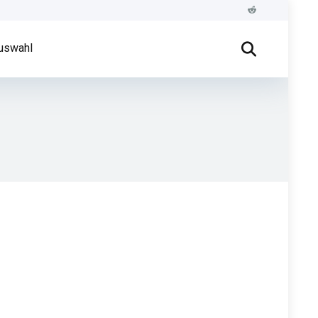
uswahl